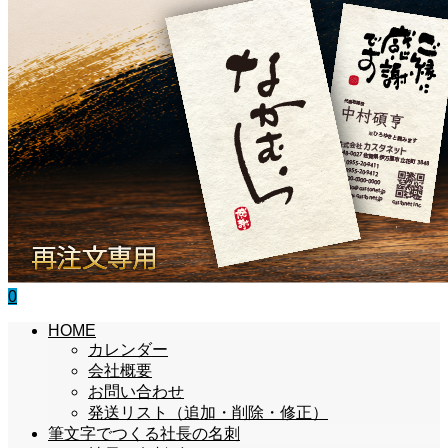
0
HOME
カレンダー
会社概要
お問い合わせ
発送リスト（追加・削除・修正）
筆文字でつくる社長の名刺