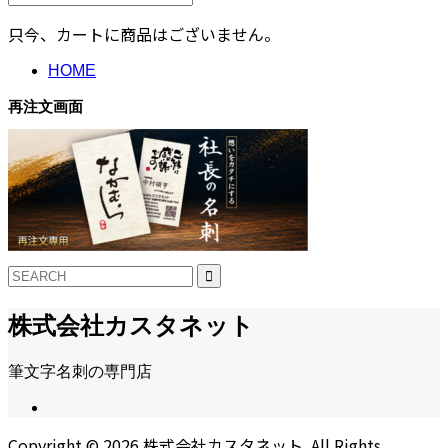
只今、カートに商品はございません。
HOME
再注文画面
株式会社カスタネット
筆文字名刺の専門店
Copyright ©
2026
株式会社カスタネット. All Rights