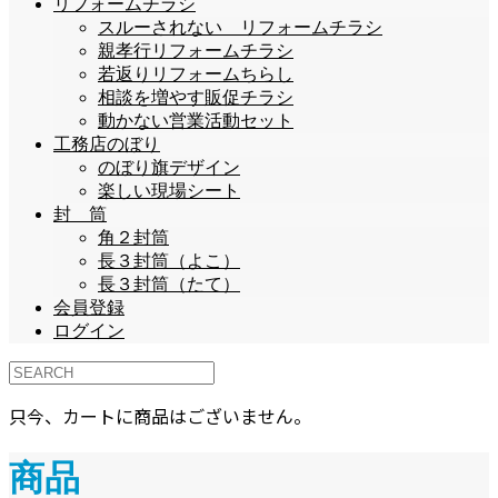
リフォームチラシ
スルーされない リフォームチラシ
親孝行リフォームチラシ
若返りリフォームちらし
相談を増やす販促チラシ
動かない営業活動セット
工務店のぼり
のぼり旗デザイン
楽しい現場シート
封 筒
角２封筒
長３封筒（よこ）
長３封筒（たて）
会員登録
ログイン
只今、カートに商品はございません。
商品