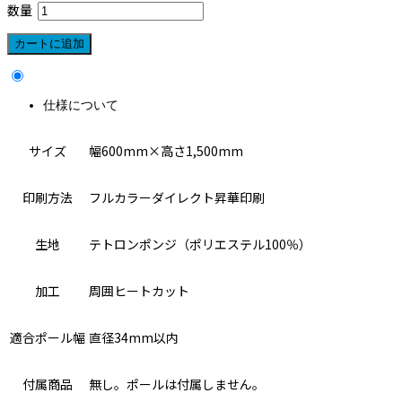
数量
仕様について
サイズ
幅600mm×高さ1,500mm
印刷方法
フルカラーダイレクト昇華印刷
生地
テトロンポンジ（ポリエステル100％）
加工
周囲ヒートカット
適合ポール幅
直径34mm以内
付属商品
無し。ポールは付属しません。