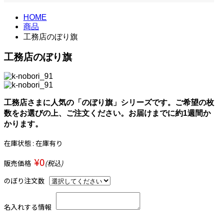
HOME
商品
工務店のぼり旗
工務店のぼり旗
工務店さまに人気の「のぼり旗」シリーズです。ご希望の枚
数をお選びの上、ご注文ください。お届けまでに約1週間か
かります。
在庫状態 : 在庫有り
¥0
販売価格
(税込)
のぼり注文数
名入れする情報