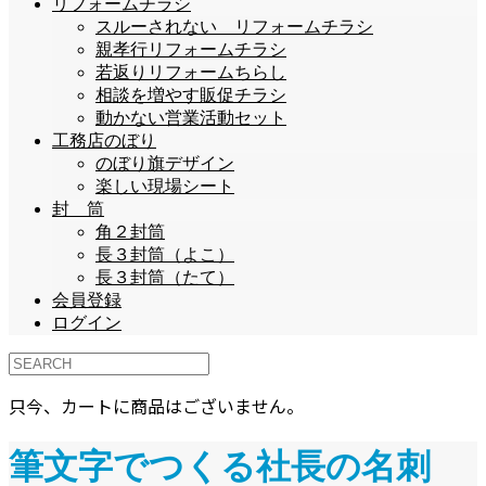
リフォームチラシ
スルーされない リフォームチラシ
親孝行リフォームチラシ
若返りリフォームちらし
相談を増やす販促チラシ
動かない営業活動セット
工務店のぼり
のぼり旗デザイン
楽しい現場シート
封 筒
角２封筒
長３封筒（よこ）
長３封筒（たて）
会員登録
ログイン
只今、カートに商品はございません。
筆文字でつくる社長の名刺