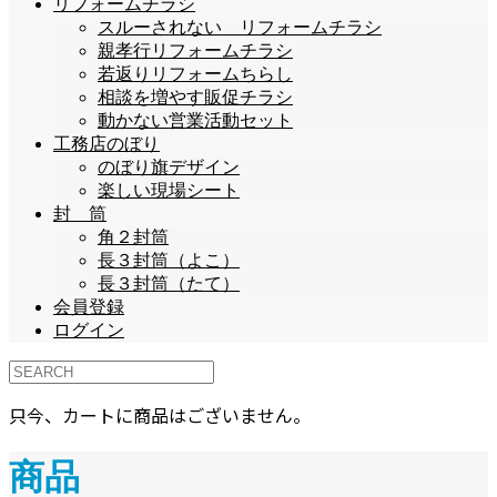
リフォームチラシ
スルーされない リフォームチラシ
親孝行リフォームチラシ
若返りリフォームちらし
相談を増やす販促チラシ
動かない営業活動セット
工務店のぼり
のぼり旗デザイン
楽しい現場シート
封 筒
角２封筒
長３封筒（よこ）
長３封筒（たて）
会員登録
ログイン
只今、カートに商品はございません。
商品