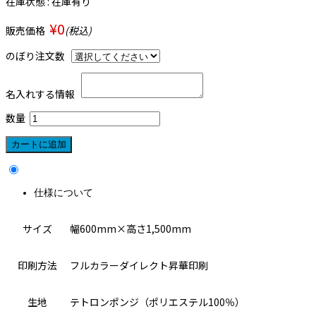
在庫状態 : 在庫有り
¥0
販売価格
(税込)
のぼり注文数
名入れする情報
数量
仕様について
サイズ
幅600mm×高さ1,500mm
印刷方法
フルカラーダイレクト昇華印刷
生地
テトロンポンジ（ポリエステル100％）