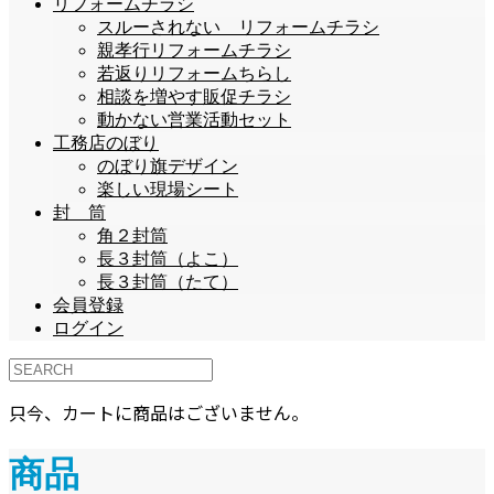
リフォームチラシ
スルーされない リフォームチラシ
親孝行リフォームチラシ
若返りリフォームちらし
相談を増やす販促チラシ
動かない営業活動セット
工務店のぼり
のぼり旗デザイン
楽しい現場シート
封 筒
角２封筒
長３封筒（よこ）
長３封筒（たて）
会員登録
ログイン
只今、カートに商品はございません。
商品