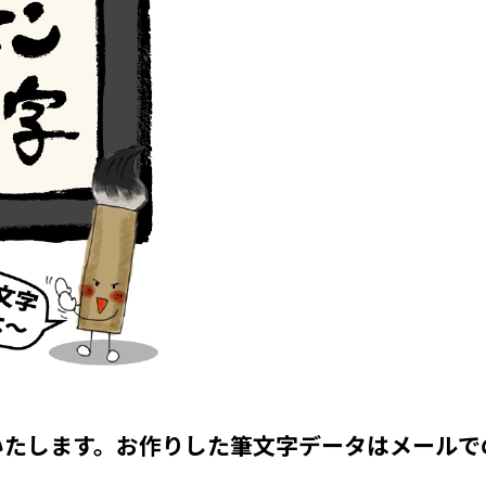
いたします。お作りした筆文字データはメールで