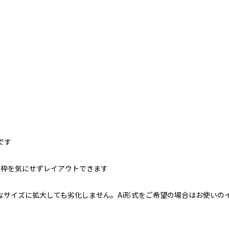
です
で枠を気にせずレイアウトできます
なサイズに拡大しても劣化しません。Ai形式をご希望の場合はお使いの