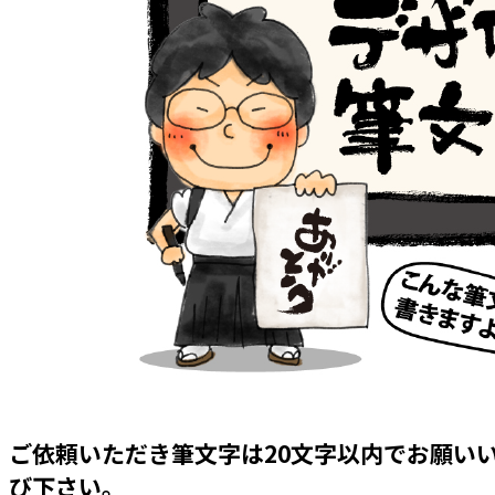
ご依頼いただき筆文字は20文字以内でお願い
び下さい。