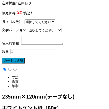
在庫状態 : 在庫有り
¥0
販売価格
(税込)
長３（枚数）
文字バージョン
名入れ情報
数量
寸法
紙質
印刷
235mm×120mm(テープなし)
ホワイトケント紙（80g）