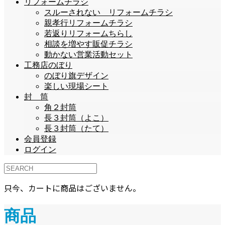
リフォームチラシ
スルーされない リフォームチラシ
親孝行リフォームチラシ
若返りリフォームちらし
相談を増やす販促チラシ
動かない営業活動セット
工務店のぼり
のぼり旗デザイン
楽しい現場シート
封 筒
角２封筒
長３封筒（よこ）
長３封筒（たて）
会員登録
ログイン
只今、カートに商品はございません。
商品