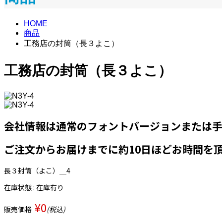
HOME
商品
工務店の封筒（長３よこ）
工務店の封筒（長３よこ）
会社情報は通常のフォントバージョンまたは
ご注文からお届けまでに約10日ほどお時間を
長３封筒（よこ）＿4
在庫状態 : 在庫有り
¥0
販売価格
(税込)