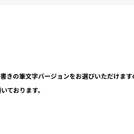
手書きの筆文字バージョンをお選びいただけます
頂いております。