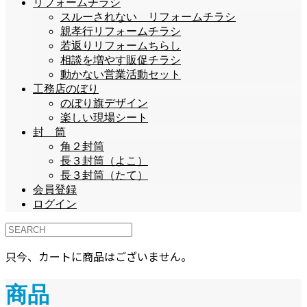
リフォームチラシ
スルーされない リフォームチラシ
親孝行リフォームチラシ
若返りリフォームちらし
相談を増やす販促チラシ
動かない営業活動セット
工務店のぼり
のぼり旗デザイン
楽しい現場シート
封 筒
角２封筒
長３封筒（よこ）
長３封筒（たて）
会員登録
ログイン
只今、カートに商品はございません。
商品