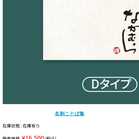
名刺ことば集
在庫状態 : 在庫有り
¥16,500
販売価格
(税込)