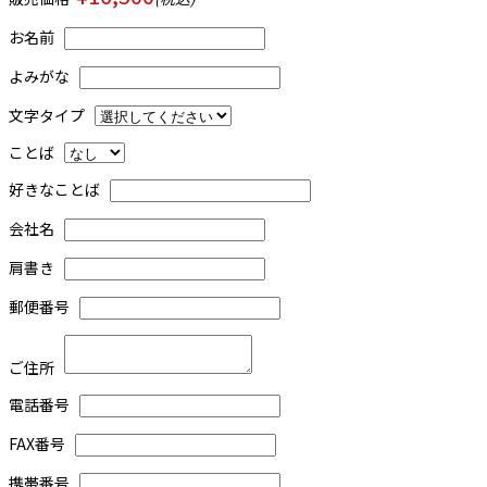
お名前
よみがな
文字タイプ
ことば
好きなことば
会社名
肩書き
郵便番号
ご住所
電話番号
FAX番号
携帯番号