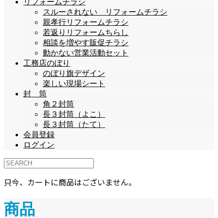
リフォームチラシ
スルーされない リフォームチラシ
親孝行リフォームチラシ
若返りリフォームちらし
相談を増やす販促チラシ
動かない営業活動セット
工務店のぼり
のぼり旗デザイン
楽しい現場シート
封 筒
角２封筒
長３封筒（よこ）
長３封筒（たて）
会員登録
ログイン
只今、カートに商品はございません。
商品