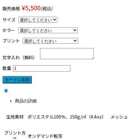
¥5,500
販売価格
(税込)
サイズ
かラー
プリント
文字入れ（無料）
数量
商品の詳細
生地素材
ポリエステル100％、150g/㎡（4.4oz） メッシュ
プリント方
オンデマンド転写