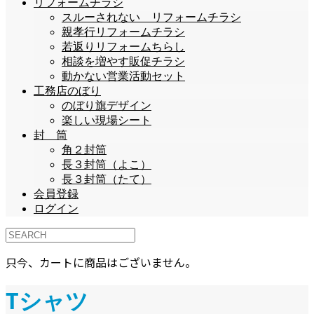
リフォームチラシ
スルーされない リフォームチラシ
親孝行リフォームチラシ
若返りリフォームちらし
相談を増やす販促チラシ
動かない営業活動セット
工務店のぼり
のぼり旗デザイン
楽しい現場シート
封 筒
角２封筒
長３封筒（よこ）
長３封筒（たて）
会員登録
ログイン
只今、カートに商品はございません。
Tシャツ