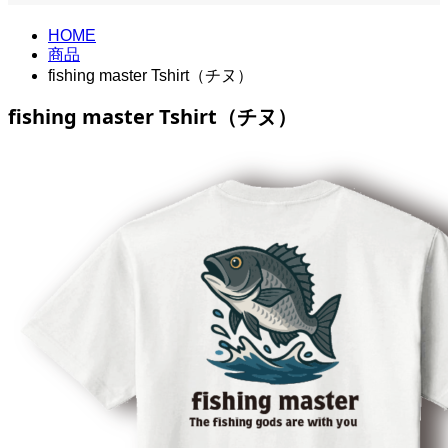
HOME
商品
fishing master Tshirt（チヌ）
fishing master Tshirt（チヌ）