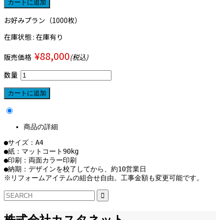
お好みプラン（1000枚）
在庫状態 : 在庫有り
¥88,000
販売価格
(税込)
数量
商品の詳細
●サイズ：A4

●紙：マットコート90kg

●印刷：両面カラー印刷

●納期：デザインを校了してから、約10営業日

※リフォームアイテムの組合せ自由。工事金額も変更可能です。
株式会社カスタネット