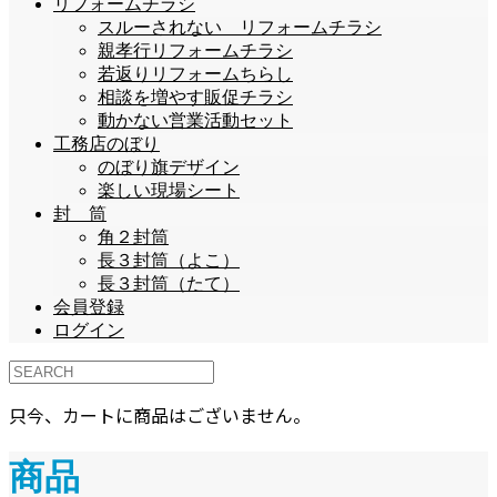
リフォームチラシ
スルーされない リフォームチラシ
親孝行リフォームチラシ
若返りリフォームちらし
相談を増やす販促チラシ
動かない営業活動セット
工務店のぼり
のぼり旗デザイン
楽しい現場シート
封 筒
角２封筒
長３封筒（よこ）
長３封筒（たて）
会員登録
ログイン
只今、カートに商品はございません。
商品