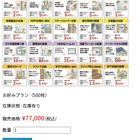
お好みプラン（500枚）
在庫状態 : 在庫有り
¥77,000
販売価格
(税込)
数量