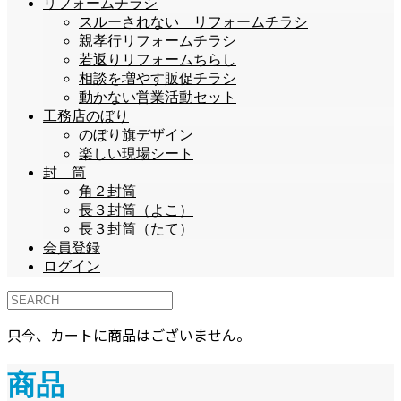
リフォームチラシ
スルーされない リフォームチラシ
親孝行リフォームチラシ
若返りリフォームちらし
相談を増やす販促チラシ
動かない営業活動セット
工務店のぼり
のぼり旗デザイン
楽しい現場シート
封 筒
角２封筒
長３封筒（よこ）
長３封筒（たて）
会員登録
ログイン
只今、カートに商品はございません。
商品