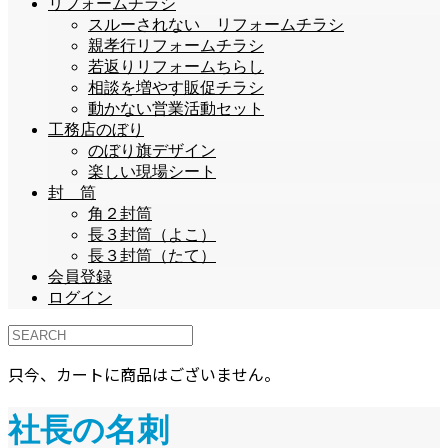
リフォームチラシ
スルーされない リフォームチラシ
親孝行リフォームチラシ
若返りリフォームちらし
相談を増やす販促チラシ
動かない営業活動セット
工務店のぼり
のぼり旗デザイン
楽しい現場シート
封 筒
角２封筒
長３封筒（よこ）
長３封筒（たて）
会員登録
ログイン
只今、カートに商品はございません。
社長の名刺