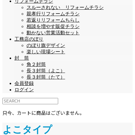
リフォームチラシ
スルーされない リフォームチラシ
親孝行リフォームチラシ
若返りリフォームちらし
相談を増やす販促チラシ
動かない営業活動セット
工務店のぼり
のぼり旗デザイン
楽しい現場シート
封 筒
角２封筒
長３封筒（よこ）
長３封筒（たて）
会員登録
ログイン
只今、カートに商品はございません。
よこタイプ