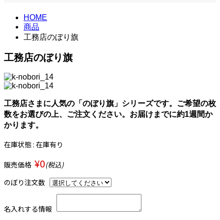
HOME
商品
工務店のぼり旗
工務店のぼり旗
工務店さまに人気の「のぼり旗」シリーズです。ご希望の枚
数をお選びの上、ご注文ください。お届けまでに約1週間か
かります。
在庫状態 : 在庫有り
¥0
販売価格
(税込)
のぼり注文数
名入れする情報