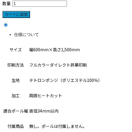
数量
仕様について
サイズ
幅600mm×高さ1,500mm
印刷方法
フルカラーダイレクト昇華印刷
生地
テトロンポンジ（ポリエステル100％）
加工
周囲ヒートカット
適合ポール幅
直径34mm以内
付属商品
無し。ポールは付属しません。