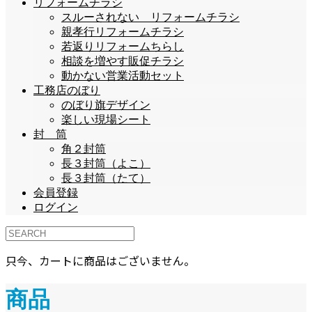
リフォームチラシ
スルーされない リフォームチラシ
親孝行リフォームチラシ
若返りリフォームちらし
相談を増やす販促チラシ
動かない営業活動セット
工務店のぼり
のぼり旗デザイン
楽しい現場シート
封 筒
角２封筒
長３封筒（よこ）
長３封筒（たて）
会員登録
ログイン
只今、カートに商品はございません。
商品