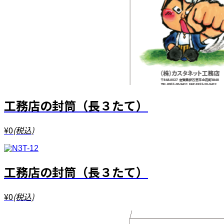
工務店の封筒（長３たて）
¥0
(税込)
工務店の封筒（長３たて）
¥0
(税込)