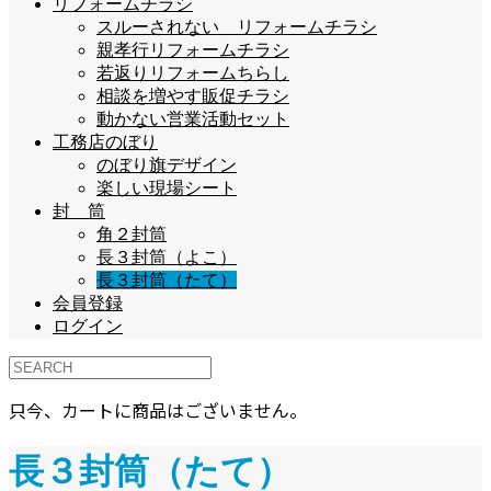
リフォームチラシ
スルーされない リフォームチラシ
親孝行リフォームチラシ
若返りリフォームちらし
相談を増やす販促チラシ
動かない営業活動セット
工務店のぼり
のぼり旗デザイン
楽しい現場シート
封 筒
角２封筒
長３封筒（よこ）
長３封筒（たて）
会員登録
ログイン
只今、カートに商品はございません。
長３封筒（たて）