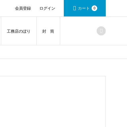
会員登録
ログイン
カート
0
工務店のぼり
封 筒