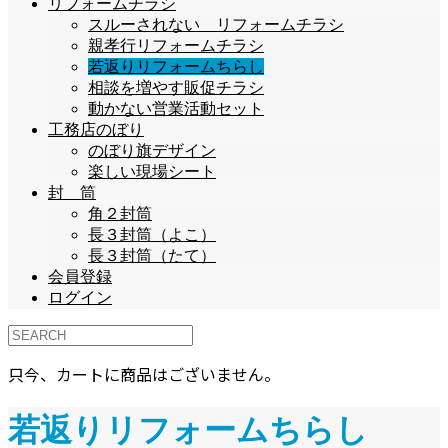
リフォームチラシ
スルーされない リフォームチラシ
親孝行リフォームチラシ
若返りリフォームちらし
相談を増やす販促チラシ
動かない営業活動セット
工務店のぼり
のぼり旗デザイン
楽しい現場シート
封 筒
角２封筒
長３封筒（よこ）
長３封筒（たて）
会員登録
ログイン
只今、カートに商品はございません。
若返りリフォームちらし