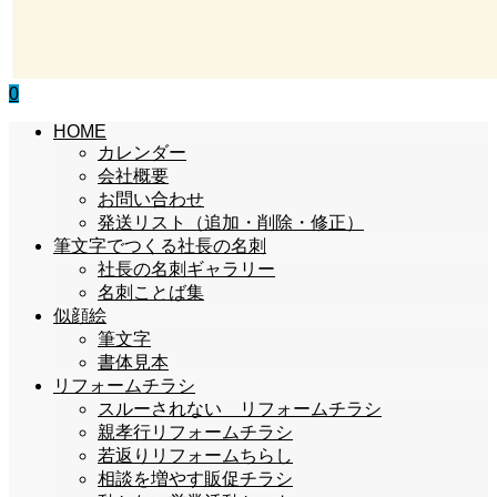
0
HOME
カレンダー
会社概要
お問い合わせ
発送リスト（追加・削除・修正）
筆文字でつくる社長の名刺
社長の名刺ギャラリー
名刺ことば集
似顔絵
筆文字
書体見本
リフォームチラシ
スルーされない リフォームチラシ
親孝行リフォームチラシ
若返りリフォームちらし
相談を増やす販促チラシ