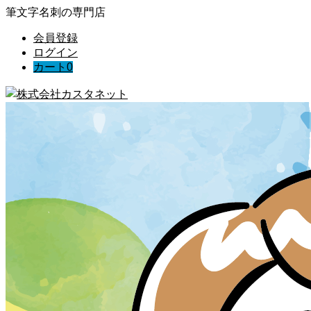
筆文字名刺の専門店
会員登録
ログイン
カート
0