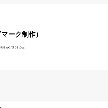
ゴマーク制作）
 password below: