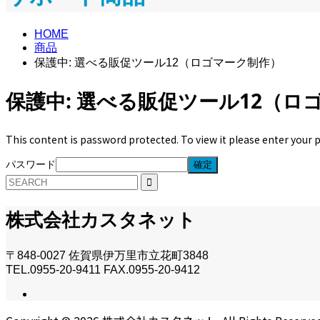
HOME
商品
保護中: 選べる販促ツール12（ロゴマーク制作）
保護中: 選べる販促ツール12（ロ
This content is password protected. To view it please enter your
パスワード
株式会社カスタネット
〒848-0027 佐賀県伊万里市立花町3848
TEL.0955-20-9411 FAX.0955-20-9412