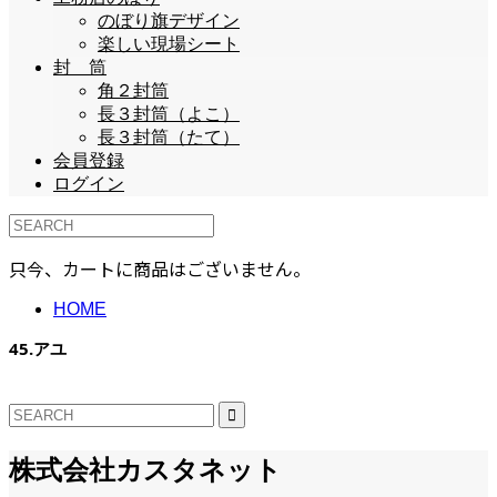
のぼり旗デザイン
楽しい現場シート
封 筒
角２封筒
長３封筒（よこ）
長３封筒（たて）
会員登録
ログイン
只今、カートに商品はございません。
HOME
45.アユ
株式会社カスタネット