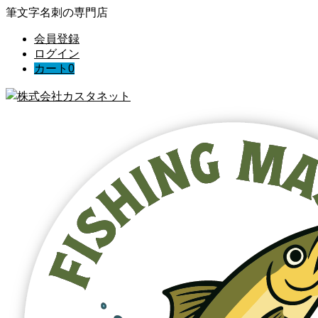
筆文字名刺の専門店
会員登録
ログイン
カート
0