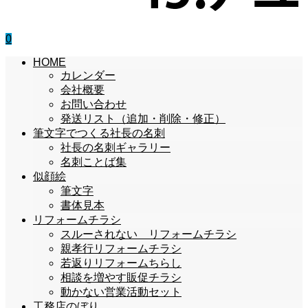
0
HOME
カレンダー
会社概要
お問い合わせ
発送リスト（追加・削除・修正）
筆文字でつくる社長の名刺
社長の名刺ギャラリー
名刺ことば集
似顔絵
筆文字
書体見本
リフォームチラシ
スルーされない リフォームチラシ
親孝行リフォームチラシ
若返りリフォームちらし
相談を増やす販促チラシ
動かない営業活動セット
工務店のぼり