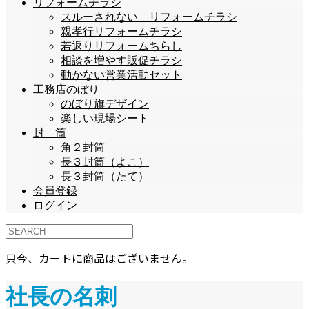
リフォームチラシ
スルーされない リフォームチラシ
親孝行リフォームチラシ
若返りリフォームちらし
相談を増やす販促チラシ
動かない営業活動セット
工務店のぼり
のぼり旗デザイン
楽しい現場シート
封 筒
角２封筒
長３封筒（よこ）
長３封筒（たて）
会員登録
ログイン
只今、カートに商品はございません。
社長の名刺