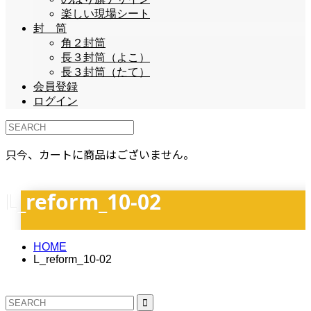
楽しい現場シート
封 筒
角２封筒
長３封筒（よこ）
長３封筒（たて）
会員登録
ログイン
只今、カートに商品はございません。
L_reform_10-02
HOME
L_reform_10-02