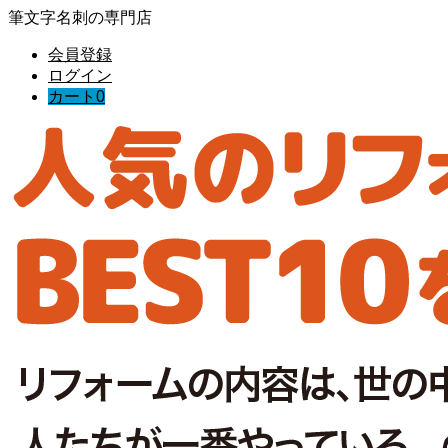
筆文字名刺の専門店
会員登録
ログイン
カート
0