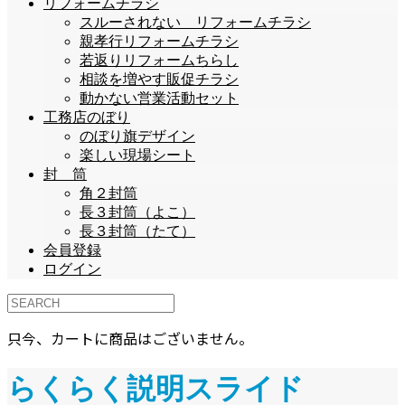
リフォームチラシ
スルーされない リフォームチラシ
親孝行リフォームチラシ
若返りリフォームちらし
相談を増やす販促チラシ
動かない営業活動セット
工務店のぼり
のぼり旗デザイン
楽しい現場シート
封 筒
角２封筒
長３封筒（よこ）
長３封筒（たて）
会員登録
ログイン
只今、カートに商品はございません。
らくらく説明スライド