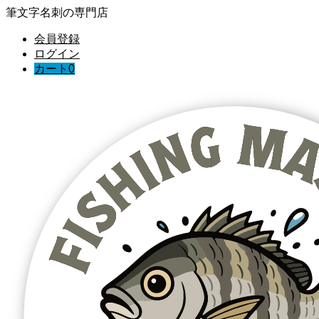
筆文字名刺の専門店
会員登録
ログイン
カート
0